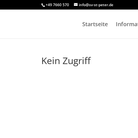
+49 7660 570
info@sv-st-peter.de
Startseite
Informa
Kein Zugriff