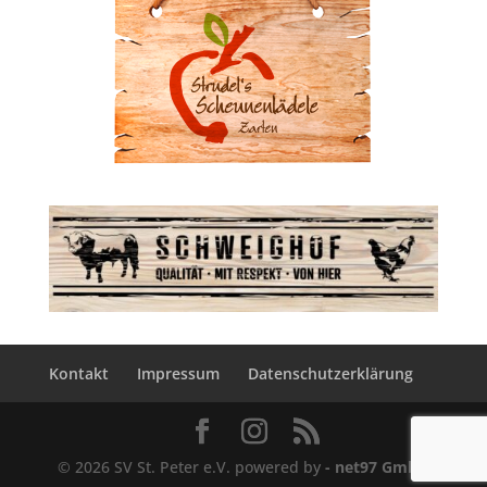
Kontakt
Impressum
Datenschutzerklärung
© 2026 SV St. Peter e.V. powered by
- net97 GmbH