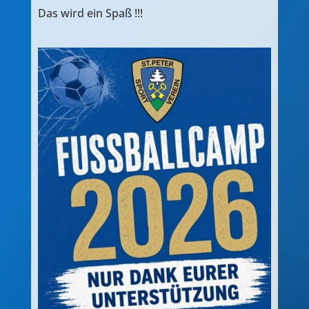
Das wird ein Spaß !!!