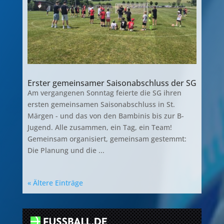
Erster gemeinsamer Saisonabschluss der SG
Am vergangenen Sonntag feierte die SG ihren
ersten gemeinsamen Saisonabschluss in St.
Märgen - und das von den Bambinis bis zur B-
Jugend. Alle zusammen, ein Tag, ein Team!
Gemeinsam organisiert, gemeinsam gestemmt:
Die Planung und die ...
« Ältere Einträge