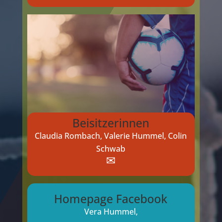
Beisitzerinnen
Claudia Rombach, Valerie Hummel, Colin
Schwab
✉
Homepage Facebook
Vera Hummel,