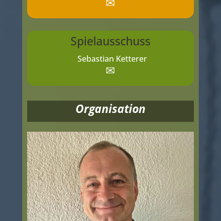
✉
Spielausschuss
Sebastian Ketterer
✉
Organisation