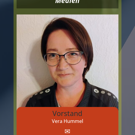
Medien
Vorstand
Vera Hummel
✉