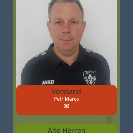
Vorstand
Petr Mares
✉
Alte Herren