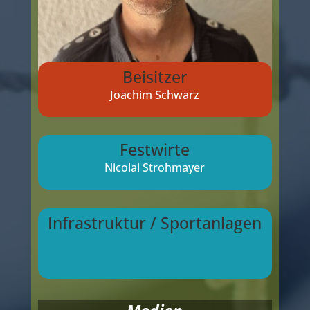
Beisitzer
Joachim Schwarz
Festwirte
Nicolai Strohmayer
Infrastruktur / Sportanlagen