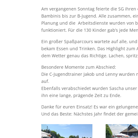
Am vergangenen Sonntag feierte die SG ihren
Bambinis bis zur B-Jugend. Alle zusammen, e
Planung und die Arbeitsdienste wurden von b
funktioniert. Für die 130 Kinder gab’s jede Me
Ein großer Spaßparcours wartete auf alle, und
bekam Essen und Trinken. Das Highlight zum A
dem Wetter genau das Richtige. Lachen, spritz
Besondere Momente zum Abschied:
Die C-Jugendtrainer Jakob und Lenny wurden m
auf.
Ebenfalls verabschiedet wurden Sascha unser A
ihn eine lange, prägende Zeit zu Ende.
Danke für euren Einsatz! Es war ein gelungener
Und das Beste: Nächstes Jahr findet der gemei