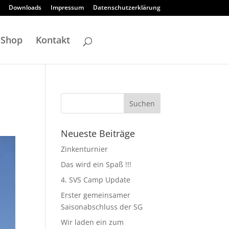
Downloads
Impressum
Datenschutzerklärung
-Shop
Kontakt
Neueste Beiträge
Zinkenturnier
Das wird ein Spaß !!!
4. SVS Camp Update
Erster gemeinsamer
Saisonabschluss der SG
Wir laden ein zum