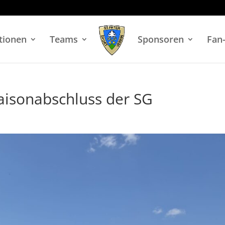
tionen
Teams
Sponsoren
Fan
aisonabschluss der SG