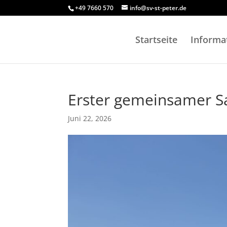
+49 7660 570
info@sv-st-peter.de
Startseite
Informa
Erster gemeinsamer S
Juni 22, 2026