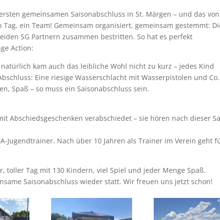
 ersten gemeinsamen Saisonabschluss in St. Märgen – und das vo
in Tag, ein Team! Gemeinsam organisiert, gemeinsam gestemmt: Di
eiden SG Partnern zusammen bestritten. So hat es perfekt
nge Action:
 natürlich kam auch das leibliche Wohl nicht zu kurz – jedes Kind
bschluss: Eine riesige Wasserschlacht mit Wasserpistolen und Co.
en, Spaß – so muss ein Saisonabschluss sein.
it Abschiedsgeschenken verabschiedet – sie hören nach dieser S
-Jugendtrainer. Nach über 10 Jahren als Trainer im Verein geht f
, toller Tag mit 130 Kindern, viel Spiel und jeder Menge Spaß.
nsame Saisonabschluss wieder statt. Wir freuen uns jetzt schon!