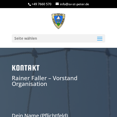
+49 7660 570
info@sv-st-peter.de
Seite wählen
KONTAKT
Rainer Faller – Vorstand
Organisation
Dein Name (Pflichtfeld)