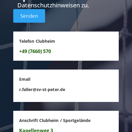
Datenschutzhinweisen zu.
Telefon Clubheim
+49 (7660) 570
Email
r.faller@sv-st-peter.de
Anschrift Clubheim / Sportgelände
Kapellenweg 3